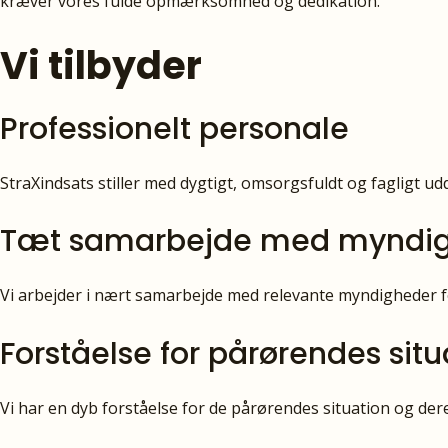
kræver vores fulde opmærksomhed og dedikation.
Vi tilbyder
Professionelt personale
StraXindsats stiller med dygtigt, omsorgsfuldt og fagligt ud
Tæt samarbejde med myndi
Vi arbejder i nært samarbejde med relevante myndigheder for
Forståelse for pårørendes situ
Vi har en dyb forståelse for de pårørendes situation og dere