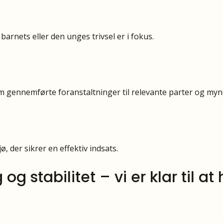
barnets eller den unges trivsel er i fokus.
om gennemførte foranstaltninger til relevante parter og my
ø, der sikrer en effektiv indsats.
 stabilitet – vi er klar til a