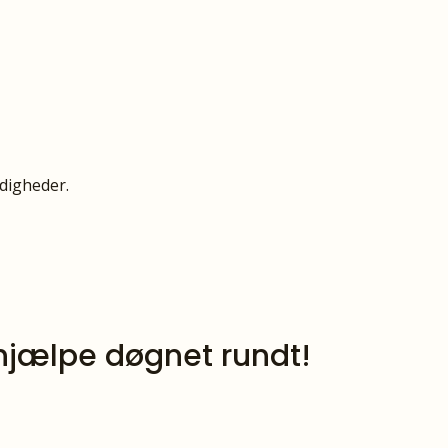
ndigheder.
t hjælpe døgnet rundt!