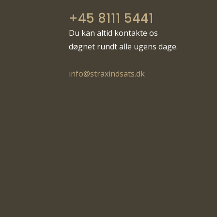
+45 8111 5441
Du kan altid kontakte os
døgnet rundt alle ugens dage.
info@straxindsats.dk