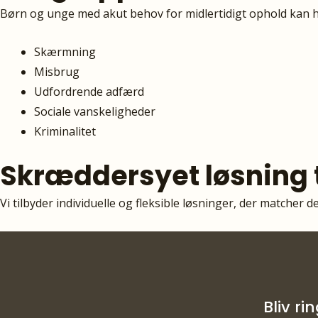
Børn og unge med akut behov for midlertidigt ophold kan 
Skærmning
Misbrug
Udfordrende adfærd
Sociale vanskeligheder
Kriminalitet
Skræddersyet løsning t
Vi tilbyder individuelle og fleksible løsninger, der matcher 
Bliv ri