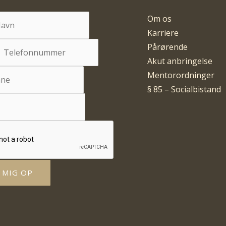
Om os
Karriere
Pårørende
Akut anbringelse
Mentorordninger
§ 85 – Socialbistand
 MIG OP