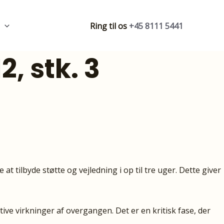
Ring til os
+45 8111 5441
2, stk. 3
t tilbyde støtte og vejledning i op til tre uger. Dette giver
ive virkninger af overgangen. Det er en kritisk fase, der