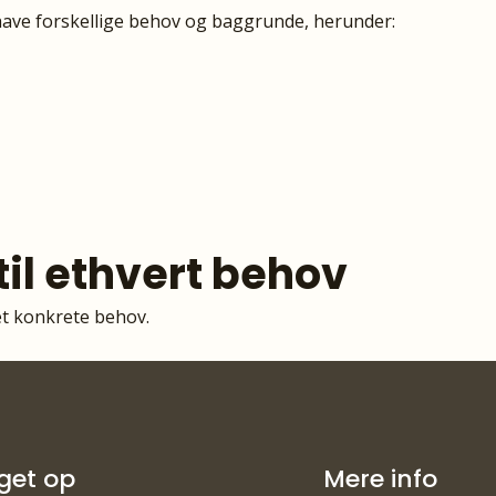
have forskellige behov og baggrunde, herunder:
il ethvert behov
det konkrete behov.
nget op
Mere info