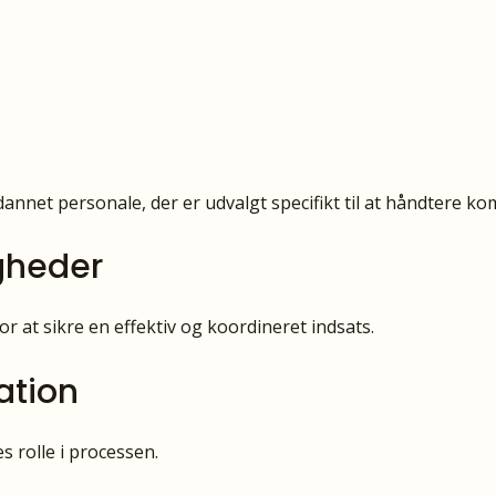
dannet personale, der er udvalgt specifikt til at håndtere k
gheder
 at sikre en effektiv og koordineret indsats.
ation
s rolle i processen.