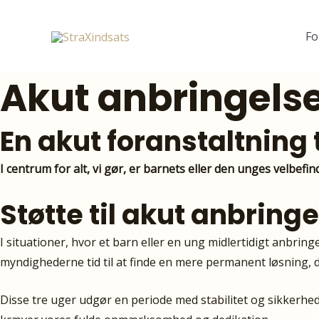
Gå
til
Fo
indholdet
Akut anbringelse 
En akut foranstaltning 
I centrum for alt, vi gør, er barnets eller den unges velbefi
Støtte til akut anbring
I situationer, hvor et barn eller en ung midlertidigt anbring
myndighederne tid til at finde en mere permanent løsning,
Disse tre uger udgør en periode med stabilitet og sikkerhed,